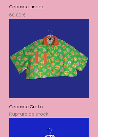
Chemise Lisboa
Prix
60,00 €
Chemise Crato
Rupture de stock