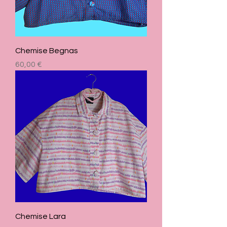
Chemise Begnas
Prix
60,00 €
Chemise Lara