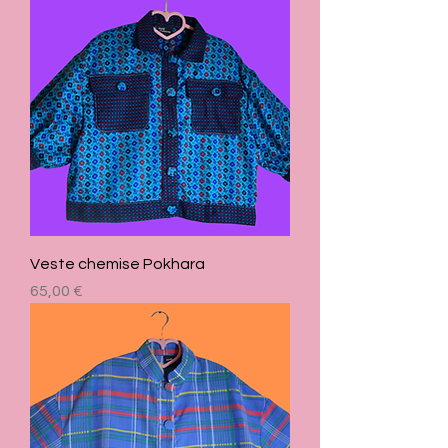
Veste chemise Pokhara
Prix
65,00 €