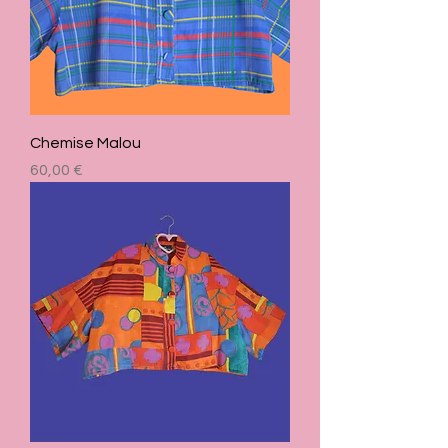
Chemise Malou
Prix
60,00 €