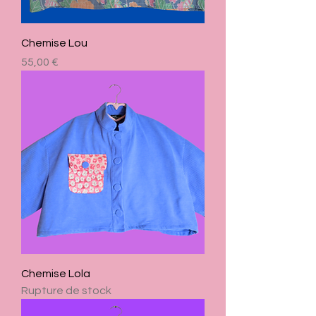
Chemise Lou
Prix
55,00 €
Chemise Lola
Rupture de stock